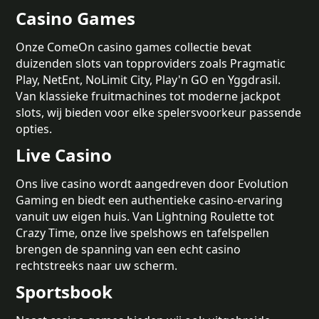
Casino Games
Onze ComeOn casino games collectie bevat
duizenden slots van topproviders zoals Pragmatic
Play, NetEnt, NoLimit City, Play'n GO en Yggdrasil.
Van klassieke fruitmachines tot moderne jackpot
slots, wij bieden voor elke spelersvoorkeur passende
opties.
Live Casino
Ons live casino wordt aangedreven door Evolution
Gaming en biedt een authentieke casino-ervaring
vanuit uw eigen huis. Van Lightning Roulette tot
Crazy Time, onze live spelshows en tafelspellen
brengen de spanning van een echt casino
rechtstreeks naar uw scherm.
Sportsbook