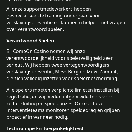
Al onze supportmedewerkers hebben
gespecialiseerde training ondergaan voor
verslavingspreventie en kunnen u helpen met vragen
over verantwoord spelen.
Verantwoord Spelen
Bij ComeOn Casino nemen wij onze
verantwoordelijkheid voor spelerveiligheid zeer
serieus. Wij hebben twee vertegenwoordigers
verslavingspreventie, Mevr. Berg en Mevr. Zammit,
die zich volledig inzetten voor spelerbescherming.
Alle spelers moeten verplichte limieten instellen bij
registratie, en wij bieden uitgebreide tools voor
zelfuitsluiting en speelpauzes. Onze actieve
interventieteams monitoren spelgedrag en grijpen
proactief in wanneer nodig.
Technologie En Toegankelijkheid