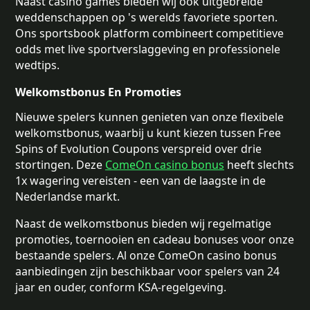
Naast casino games bieden wij ook uitgebreide
weddenschappen op 's werelds favoriete sporten.
Ons sportsbook platform combineert competitieve
odds met live sportverslaggeving en professionele
wedtips.
Welkomstbonus En Promoties
Nieuwe spelers kunnen genieten van onze flexibele
welkomstbonus, waarbij u kunt kiezen tussen Free
Spins of Evolution Coupons verspreid over drie
stortingen. Deze
ComeOn casino bonus
heeft slechts
1x wagering vereisten - een van de laagste in de
Nederlandse markt.
Naast de welkomstbonus bieden wij regelmatige
promoties, toernooien en cadeau bonuses voor onze
bestaande spelers. Al onze ComeOn casino bonus
aanbiedingen zijn beschikbaar voor spelers van 24
jaar en ouder, conform KSA-regelgeving.