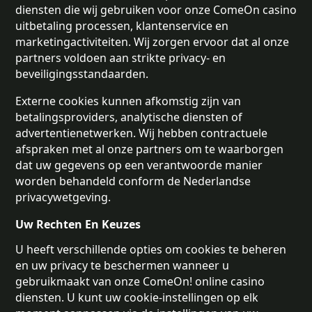
diensten die wij gebruiken voor onze ComeOn casino
uitbetaling processen, klantenservice en
marketingactiviteiten. Wij zorgen ervoor dat al onze
partners voldoen aan strikte privacy- en
beveiligingsstandaarden.
Externe cookies kunnen afkomstig zijn van
betalingsproviders, analytische diensten of
advertentienetwerken. Wij hebben contractuele
afspraken met al onze partners om te waarborgen
dat uw gegevens op een verantwoorde manier
worden behandeld conform de Nederlandse
privacywetgeving.
Uw Rechten En Keuzes
U heeft verschillende opties om cookies te beheren
en uw privacy te beschermen wanneer u
gebruikmaakt van onze ComeOn! online casino
diensten. U kunt uw cookie-instellingen op elk