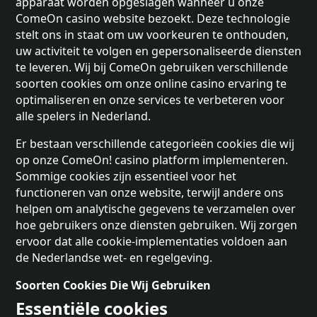
apparaat worden opgeslagen wanneer u onze
ComeOn casino website bezoekt. Deze technologie
stelt ons in staat om uw voorkeuren te onthouden,
uw activiteit te volgen en gepersonaliseerde diensten
te leveren. Wij bij ComeOn gebruiken verschillende
soorten cookies om onze online casino ervaring te
optimaliseren en onze services te verbeteren voor
alle spelers in Nederland.
Er bestaan verschillende categorieën cookies die wij
op onze ComeOn! casino platform implementeren.
Sommige cookies zijn essentieel voor het
functioneren van onze website, terwijl andere ons
helpen om analytische gegevens te verzamelen over
hoe gebruikers onze diensten gebruiken. Wij zorgen
ervoor dat alle cookie-implementaties voldoen aan
de Nederlandse wet- en regelgeving.
Soorten Cookies Die Wij Gebruiken
Essentiële cookies