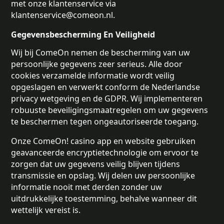
met onze klantenservice via
klantenservice@comeon.nl
.
Gegevensbescherming En Veiligheid
Wij bij ComeOn nemen de bescherming van uw
persoonlijke gegevens zeer serieus. Alle door
cookies verzamelde informatie wordt veilig
opgeslagen en verwerkt conform de Nederlandse
privacy wetgeving en de GDPR. Wij implementeren
robuuste beveiligingsmaatregelen om uw gegevens
te beschermen tegen ongeautoriseerde toegang.
Onze ComeOn! casino app en website gebruiken
geavanceerde encryptietechnologie om ervoor te
zorgen dat uw gegevens veilig blijven tijdens
transmissie en opslag. Wij delen uw persoonlijke
informatie nooit met derden zonder uw
uitdrukkelijke toestemming, behalve wanneer dit
wettelijk vereist is.