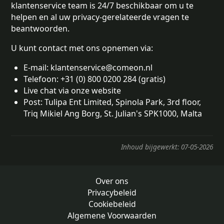
klantenservice team is 24/7 beschikbaar om u te
helpen en al uw privacy-gerelateerde vragen te
beantwoorden.
U kunt contact met ons opnemen via:
E-mail:
klantenservice@comeon.nl
Telefoon: +31 (0) 800 0200 284 (gratis)
Live chat via onze website
Post: Tulipa Ent Limited, Spinola Park, 3rd floor,
Triq Mikiel Ang Borg, St. Julian's SPK1000, Malta
Inhoud bijgewerkt: 07-05-2026
Over ons
Privacybeleid
Cookiebeleid
Algemene Voorwaarden