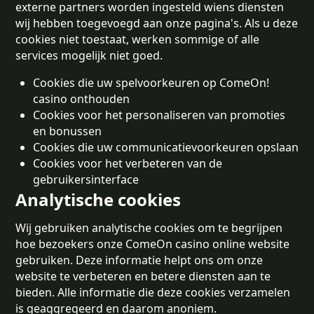
externe partners worden ingesteld wiens diensten
wij hebben toegevoegd aan onze pagina's. Als u deze
cookies niet toestaat, werken sommige of alle
services mogelijk niet goed.
Cookies die uw spelvoorkeuren op ComeOn!
casino onthouden
Cookies voor het personaliseren van promoties
en bonussen
Cookies die uw communicatievoorkeuren opslaan
Cookies voor het verbeteren van de
gebruikersinterface
Analytische cookies
Wij gebruiken analytische cookies om te begrijpen
hoe bezoekers onze ComeOn casino online website
gebruiken. Deze informatie helpt ons om onze
website te verbeteren en betere diensten aan te
bieden. Alle informatie die deze cookies verzamelen
is geaggregeerd en daarom anoniem.