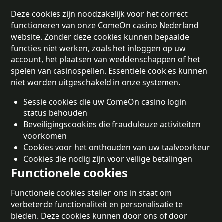
Deze cookies zijn noodzakelijk voor het correct
functioneren van onze ComeOn casino Nederland
website. Zonder deze cookies kunnen bepaalde
functies niet werken, zoals het inloggen op uw
account, het plaatsen van weddenschappen of het
spelen van casinospellen. Essentiële cookies kunnen
niet worden uitgeschakeld in onze systemen.
Sessie cookies die uw ComeOn casino login
status behouden
Beveiligingscookies die frauduleuze activiteiten
voorkomen
Cookies voor het onthouden van uw taalvoorkeur
Cookies die nodig zijn voor veilige betalingen
Functionele cookies
Functionele cookies stellen ons in staat om
verbeterde functionaliteit en personalisatie te
bieden. Deze cookies kunnen door ons of door