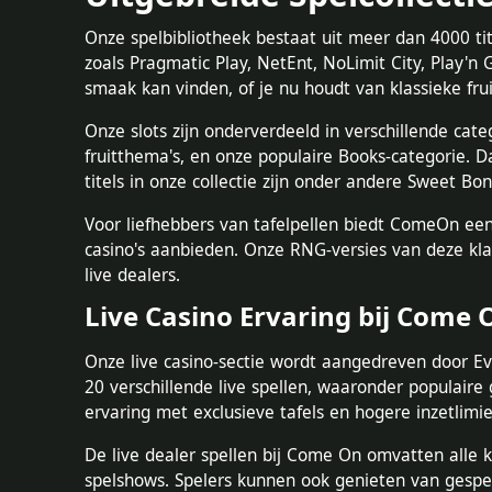
Onze spelbibliotheek bestaat uit meer dan 4000 t
zoals Pragmatic Play, NetEnt, NoLimit City, Play'n 
smaak kan vinden, of je nu houdt van klassieke fr
Onze slots zijn onderverdeeld in verschillende cat
fruitthema's, en onze populaire Books-categorie. D
titels in onze collectie zijn onder andere Sweet B
Voor liefhebbers van tafelpellen biedt ComeOn een u
casino's aanbieden. Onze RNG-versies van deze klas
live dealers.
Live Casino Ervaring bij Come 
Onze live casino-sectie wordt aangedreven door Ev
20 verschillende live spellen, waaronder populair
ervaring met exclusieve tafels en hogere inzetlimie
De live dealer spellen bij Come On omvatten alle kl
spelshows. Spelers kunnen ook genieten van gespec