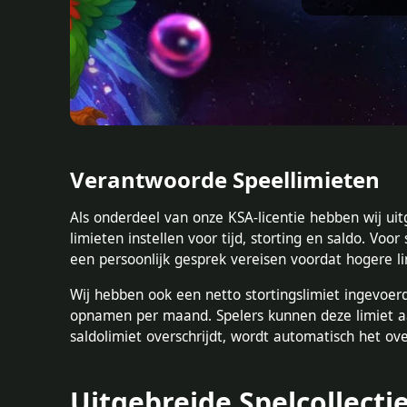
Verantwoorde Speellimieten
Als onderdeel van onze KSA-licentie hebben wij ui
limieten instellen voor tijd, storting en saldo. Vo
een persoonlijk gesprek vereisen voordat hogere l
Wij hebben ook een netto stortingslimiet ingevoerd
opnamen per maand. Spelers kunnen deze limiet aan
saldolimiet overschrijdt, wordt automatisch het o
Uitgebreide Spelcollect