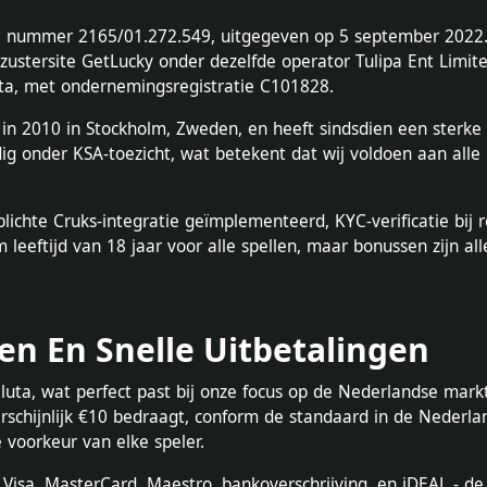
e nummer 2165/01.272.549, uitgegeven op 5 september 2022. D
 zustersite GetLucky onder dezelfde operator Tulipa Ent Limi
alta, met ondernemingsregistratie C101828.
n 2010 in Stockholm, Zweden, en heeft sindsdien een sterke
g onder KSA-toezicht, wat betekent dat wij voldoen aan alle l
chte Cruks-integratie geïmplementeerd, KYC-verificatie bij re
leeftijd van 18 jaar voor alle spellen, maar bonussen zijn al
en En Snelle Uitbetalingen
valuta, wat perfect past bij onze focus op de Nederlandse ma
schijnlijk €10 bedraagt, conform de standaard in de Nederlan
oorkeur van elke speler.
sa, MasterCard, Maestro, bankoverschrijving, en iDEAL - de 