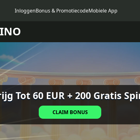
Inloggen
Bonus & Promotiecode
Mobiele App
SINO
ijg Tot 60 EUR + 200 Gratis Sp
CLAIM BONUS