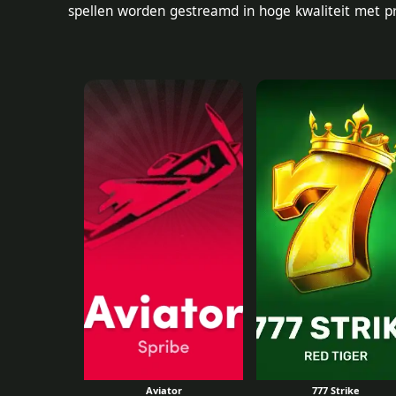
spellen worden gestreamd in hoge kwaliteit met pr
Aviator
777 Strike