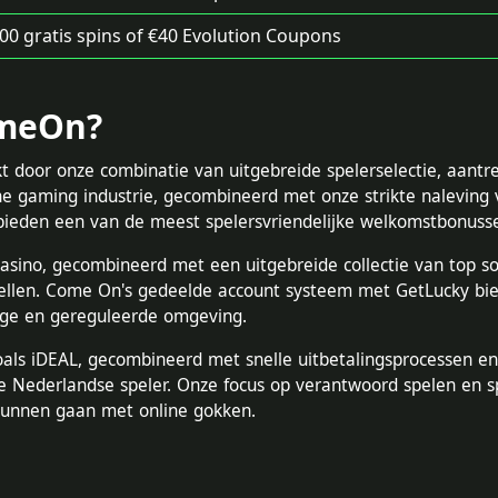
00 gratis spins of €40 Evolution Coupons
omeOn?
 door onze combinatie van uitgebreide spelerselectie, aantr
ine gaming industrie, gecombineerd met onze strikte nalevin
bieden een van de meest spelersvriendelijke welkomstbonussen
sino, gecombineerd met een uitgebreide collectie van top soft
ellen. Come On's gedeelde account systeem met GetLucky bie
lige en gereguleerde omgeving.
s iDEAL, gecombineerd met snelle uitbetalingsprocessen en 
ederlandse speler. Onze focus op verantwoord spelen en spe
d kunnen gaan met online gokken.