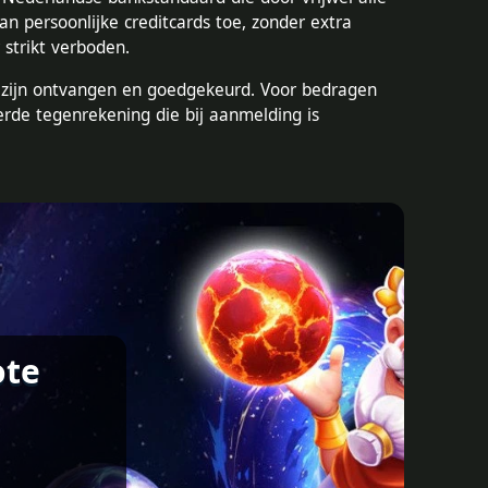
n persoonlijke creditcards toe, zonder extra
 strikt verboden.
 zijn ontvangen en goedgekeurd. Voor bedragen
rde tegenrekening die bij aanmelding is
ote