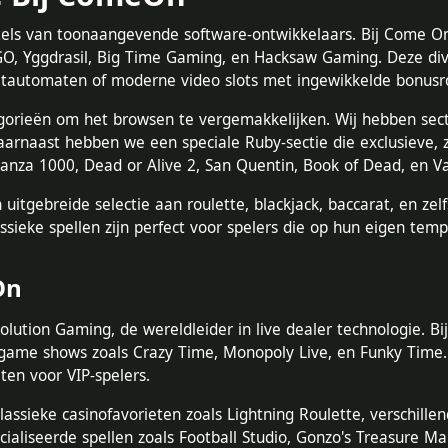
itels van toonaangevende software-ontwikkelaars. Bij Come O
GO, Yggdrasil, Big Time Gaming, en Hacksaw Gaming. Deze diver
uitautomaten of moderne video slots met ingewikkelde bonusr
egorieën om het browsen te vergemakkelijken. Wij hebben sectie
aarnaast hebben we een speciale Ruby-sectie die exclusieve, 
onanza 1000, Dead or Alive 2, San Quentin, Book of Dead, en Va
itgebreide selectie aan roulette, blackjack, baccarat, en zelf
sieke spellen zijn perfect voor spelers die op hun eigen temp
On
olution Gaming, de wereldleider in live dealer technologie.
e game shows zoals Crazy Time, Monopoly Live, en Funky Time
ten voor VIP-spelers.
assieke casinofavorieten zoals Lightning Roulette, verschillen
ialiseerde spellen zoals Football Studio, Gonzo's Treasure Ma