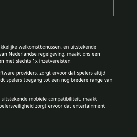
ekkelijke welkomstbonussen, en uitstekende
g van Nederlandse regelgeving, maakt ons een
 met slechts 1x inzetvereisten.
ware providers, zorgt ervoor dat spelers altijd
dt spelers toegang tot een nog bredere range van
uitstekende mobiele compatibiliteit, maakt
lersveiligheid zorgt ervoor dat entertainment