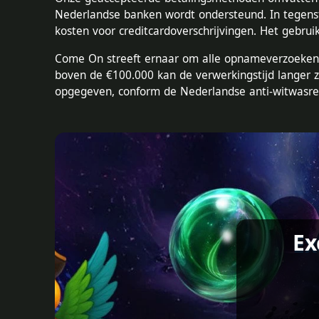
Nederlandse banken wordt ondersteund. In tegenste
kosten voor creditcardoverschrijvingen. Het gebruik
Come On streeft ernaar om alle opnameverzoeken b
boven de €100.000 kan de verwerkingstijd langer z
opgegeven, conform de Nederlandse anti-witwasre
Ex